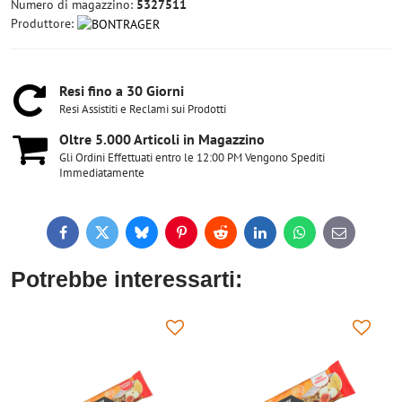
Numero di magazzino:
5327511
Produttore:
Resi fino a 30 Giorni
Resi Assistiti e Reclami sui Prodotti
Oltre 5​.000 Articoli in Magazzino
Gli Ordini Effettuati entro le 12:00 PM Vengono Spediti
Immediatamente
Facebook
Twitter
Bluesky
Pinterest
Reddit
LinkedIn
WhatsApp
E-
mail
Potrebbe interessarti: