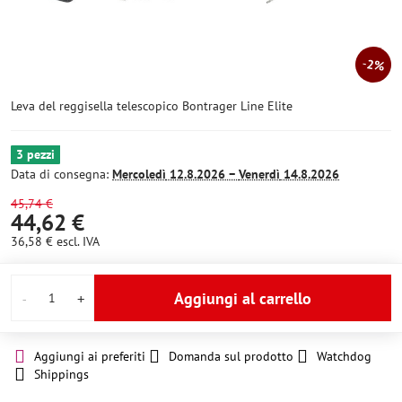
2%
Leva del reggisella telescopico Bontrager Line Elite
3 pezzi
Data di consegna:
Mercoledì
12.8.2026 −
Venerdì
14.8.2026
45,74 €
44,62 €
36,58 €
escl. IVA
Aggiungi al carrello
Aggiungi ai preferiti
Domanda sul prodotto
Watchdog
Shippings