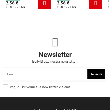
2,56 €
2,56 €
2,10 €
escl. IVA
2,10 €
escl. IVA
2
Newsletter
Iscriviti alla nostra newsletter::
Iscriviti
Voglio iscrivermi alla newsletter via email