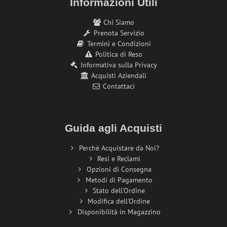
Informazioni Utili
Chi Siamo
Prenota Servizio
Termini e Condizioni
Politica di Reso
Informativa sulla Privacy
Acquisti Aziendali
Contattaci
Guida agli Acquisti
Perché Acquistare da Noi?
Resi e Reclami
Opzioni di Consegna
Metodi di Pagamento
Stato dell'Ordine
Modifica dell'Ordine
Disponibilità in Magazzino