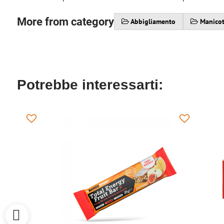
More from category
Abbigliamento
Manicot
Potrebbe interessarti: