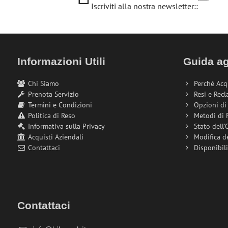
Iscriviti alla nostra newsletter::
Informazioni Utili
Guida ag
Chi Siamo
Perché Acq
Prenota Servizio
Resi e Recl
Termini e Condizioni
Opzioni d
Politica di Reso
Metodi di
Informativa sulla Privacy
Stato dell'
Acquisti Aziendali
Modifica d
Contattaci
Disponibil
Contattaci