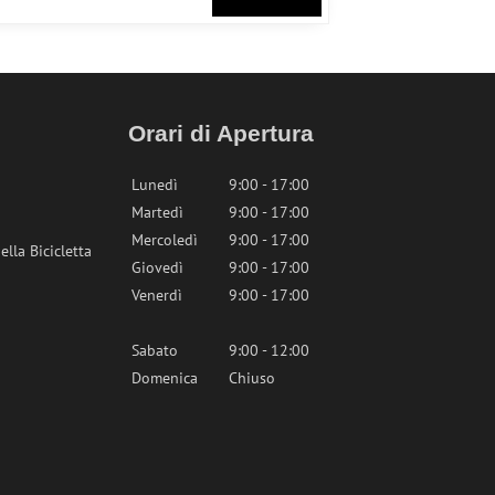
Orari di Apertura
Lunedì
9:00 - 17:00
Martedì
9:00 - 17:00
Mercoledì
9:00 - 17:00
lla Bicicletta
Giovedì
9:00 - 17:00
Venerdì
9:00 - 17:00
Sabato
9:00 - 12:00
Domenica
Chiuso