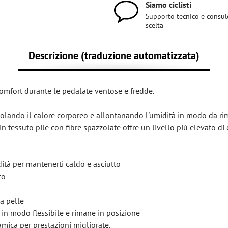
Siamo ciclisti
Supporto tecnico e consul
scelta
Descrizione (traduzione automatizzata)
omfort durante le pedalate ventose e fredde.
appolando il calore corporeo e allontanando l'umidità in modo da r
in tessuto pile con fibre spazzolate offre un livello più elevato di
dità per mantenerti caldo e asciutto
to
a pelle
 in modo flessibile e rimane in posizione
amica per prestazioni migliorate.