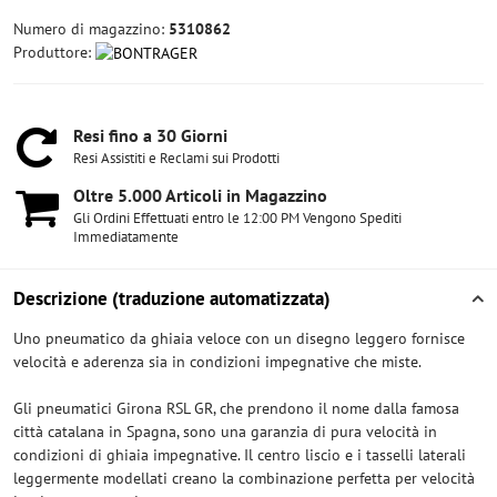
Numero di magazzino:
5310862
Produttore:
Resi fino a 30 Giorni
Resi Assistiti e Reclami sui Prodotti
Oltre 5​.000 Articoli in Magazzino
Gli Ordini Effettuati entro le 12:00 PM Vengono Spediti
Immediatamente
Descrizione (traduzione automatizzata)
Uno pneumatico da ghiaia veloce con un disegno leggero fornisce
velocità e aderenza sia in condizioni impegnative che miste.
Gli pneumatici Girona RSL GR, che prendono il nome dalla famosa
città catalana in Spagna, sono una garanzia di pura velocità in
condizioni di ghiaia impegnative. Il centro liscio e i tasselli laterali
leggermente modellati creano la combinazione perfetta per velocità