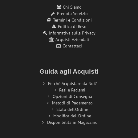
Chi Siamo
Prenota Servizio
Termini e Condizioni
Politica di Reso
Informativa sulla Privacy
Acquisti Aziendali
Contattaci
Guida agli Acquisti
Perché Acquistare da Noi?
Resi e Reclami
Opzioni di Consegna
Metodi di Pagamento
Stato dell'Ordine
Modifica dell'Ordine
Disponibilità in Magazzino