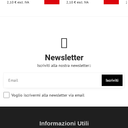
2,10 €
escl. IVA
2,10 €
escl. IVA
2
Newsletter
Iscriviti alla nostra newsletter::
Iscriviti
Voglio iscrivermi alla newsletter via email
Informazioni Utili