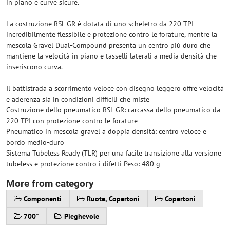
in piano e curve sicure.
La costruzione RSL GR è dotata di uno scheletro da 220 TPI
incredibilmente flessibile e protezione contro le forature, mentre la
mescola Gravel Dual-Compound presenta un centro più duro che
mantiene la velocità in piano e tasselli laterali a media densità che
inseriscono curva.
Il battistrada a scorrimento veloce con disegno leggero offre velocità
e aderenza sia in condizioni difficili che miste
Costruzione dello pneumatico RSL GR: carcassa dello pneumatico da
220 TPI con protezione contro le forature
Pneumatico in mescola gravel a doppia densità: centro veloce e
bordo medio-duro
Sistema Tubeless Ready (TLR) per una facile transizione alla versione
tubeless e protezione contro i difetti Peso: 480 g
More from category
Componenti
Ruote, Copertoni
Copertoni
700"
Pieghevole