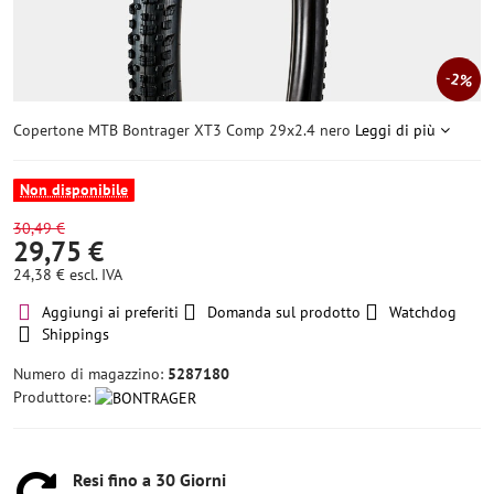
2%
Copertone MTB Bontrager XT3 Comp 29x2.4 nero
Leggi di più
Non disponibile
30,49 €
29,75 €
24,38 €
escl. IVA
Aggiungi ai preferiti
Domanda sul prodotto
Watchdog
Shippings
Numero di magazzino:
5287180
Produttore:
Resi fino a 30 Giorni