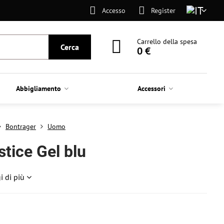
Accesso
Register
Carrello della spesa
Cerca
0 €
Abbigliamento
Accessori
Bontrager
Uomo
stice Gel blu
i di più