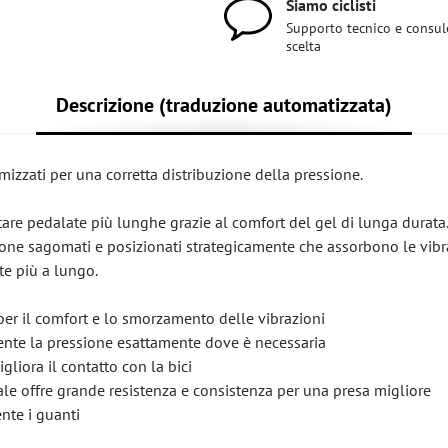
Siamo ciclisti
Supporto tecnico e consul
scelta
Descrizione (traduzione automatizzata)
mizzati per una corretta distribuzione della pressione.
ntare pedalate più lunghe grazie al comfort del gel di lunga durata
licone sagomati e posizionati strategicamente che assorbono le vibr
te più a lungo.
 per il comfort e lo smorzamento delle vibrazioni
mente la pressione esattamente dove è necessaria
gliora il contatto con la bici
iale offre grande resistenza e consistenza per una presa migliore
nte i guanti