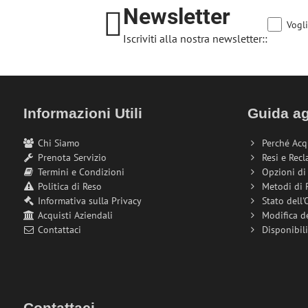
Newsletter
Vogli
Iscriviti alla nostra newsletter::
Informazioni Utili
Guida ag
Chi Siamo
Perché Acq
Prenota Servizio
Resi e Recl
Termini e Condizioni
Opzioni d
Politica di Reso
Metodi di
Informativa sulla Privacy
Stato dell'
Acquisti Aziendali
Modifica d
Contattaci
Disponibil
Contattaci