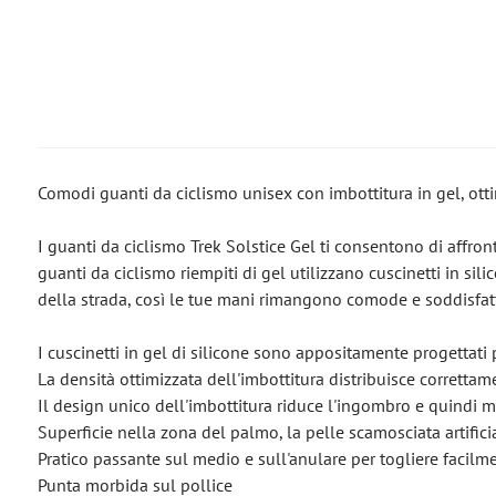
Comodi guanti da ciclismo unisex con imbottitura in gel, otti
I guanti da ciclismo Trek Solstice Gel ti consentono di affro
guanti da ciclismo riempiti di gel utilizzano cuscinetti in si
della strada, così le tue mani rimangono comode e soddisfat
I cuscinetti in gel di silicone sono appositamente progettati
La densità ottimizzata dell'imbottitura distribuisce corretta
Il design unico dell'imbottitura riduce l'ingombro e quindi mi
Superficie nella zona del palmo, la pelle scamosciata artific
Pratico passante sul medio e sull'anulare per togliere facilme
Punta morbida sul pollice