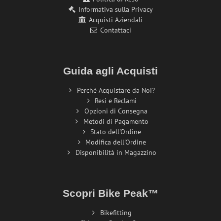
Informativa sulla Privacy
Acquisti Aziendali
Contattaci
Guida agli Acquisti
Perché Acquistare da Noi?
Resi e Reclami
Opzioni di Consegna
Metodi di Pagamento
Stato dell'Ordine
Modifica dell'Ordine
Disponibilità in Magazzino
Scopri Bike Peak™
Bikefitting