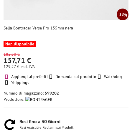
13%
Sella Bontrager Verse Pro 155mm nera
Non disponibile
182,50 €
157,71 €
129,27 €
escl. IVA
Aggiungi ai preferiti
Domanda sul prodotto
Watchdog
Shippings
Numero di magazzino:
599202
Produttore:
Resi fino a 30 Giorni
Resi Assistiti e Reclami sui Prodotti