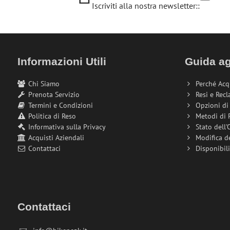
Iscriviti alla nostra newsletter::
Informazioni Utili
Guida ag
Chi Siamo
Perché Acq
Prenota Servizio
Resi e Recl
Termini e Condizioni
Opzioni d
Politica di Reso
Metodi di
Informativa sulla Privacy
Stato dell'
Acquisti Aziendali
Modifica d
Contattaci
Disponibil
Contattaci