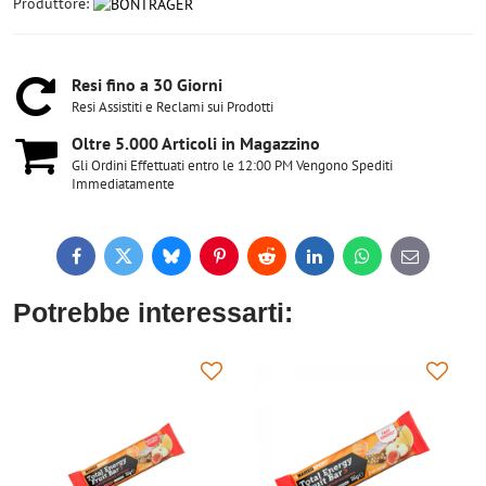
Produttore:
Resi fino a 30 Giorni
Resi Assistiti e Reclami sui Prodotti
Oltre 5​.000 Articoli in Magazzino
Gli Ordini Effettuati entro le 12:00 PM Vengono Spediti
Immediatamente
Facebook
Twitter
Bluesky
Pinterest
Reddit
LinkedIn
WhatsApp
E-
mail
Potrebbe interessarti: