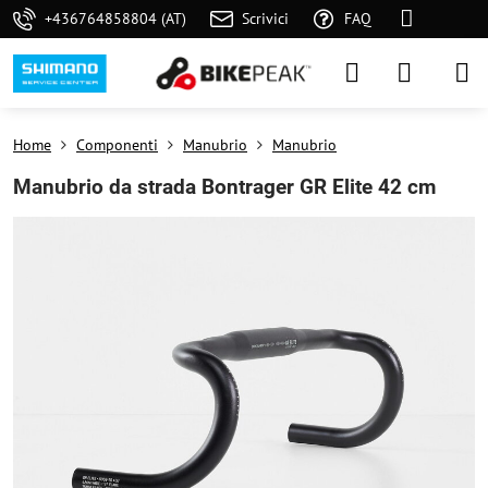
+436764858804 (AT)
Scrivici
FAQ
Home
Componenti
Manubrio
Manubrio
Manubrio da strada Bontrager GR Elite 42 cm