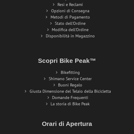
Resi e Reclami
Opzioni di Consegna
Metodi di Pagamento
Stato dell'Ordine
Modifica dell'Ordine
Disponibilità in Magazzino
Scopri Bike Peak™
Bikefitting
Shimano Service Center
Buoni Regalo
Giusta Dimensione del Telaio della Bicicletta
Domande Frequenti
La storia di Bike Peak
Orari di Apertura