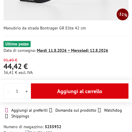
51%
Manubrio da strada Bontrager GR Elite 42 cm
Ultimo pezzo
Data di consegna:
Mardi
11.8.2026 −
Mercoledì
12.8.2026
91,49 €
44,42 €
36,41 €
escl. IVA
Aggiungi al carrello
Aggiungi ai preferiti
Domanda sul prodotto
Watchdog
Shippings
Numero di magazzino:
5255932