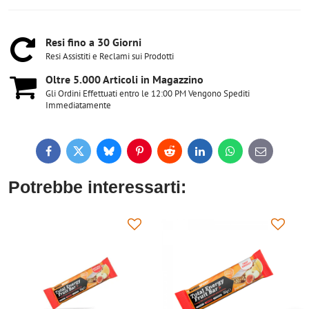
Resi fino a 30 Giorni
Resi Assistiti e Reclami sui Prodotti
Oltre 5​.000 Articoli in Magazzino
Gli Ordini Effettuati entro le 12:00 PM Vengono Spediti
Immediatamente
Facebook
Twitter
Bluesky
Pinterest
Reddit
LinkedIn
WhatsApp
E-
mail
Potrebbe interessarti: