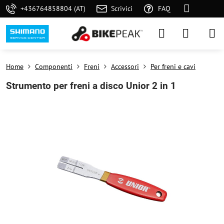
+436764858804 (AT)
Scrivici
FAQ
Home
Componenti
Freni
Accessori
Per freni e cavi
Strumento per freni a disco Unior 2 in 1