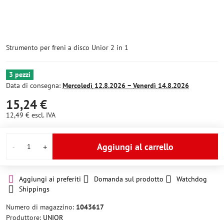
Strumento per freni a disco Unior 2 in 1
3 pezzi
Data di consegna:
Mercoledì
12.8.2026 −
Venerdì
14.8.2026
15,24 €
12,49 €
escl. IVA
Aggiungi al carrello
Aggiungi ai preferiti
Domanda sul prodotto
Watchdog
Shippings
Numero di magazzino:
1043617
Produttore:
UNIOR