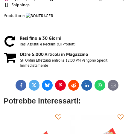
Shippings
Produttore:
Resi fino a 30 Giorni
Resi Assistiti e Reclami sui Prodotti
Oltre 5​.000 Articoli in Magazzino
Gli Ordini Effettuati entro le 12:00 PM Vengono Spediti
Immediatamente
Facebook
Twitter
Bluesky
Pinterest
Reddit
LinkedIn
WhatsApp
E-
mail
Potrebbe interessarti: