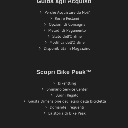
Guida agli Acquisti
Perché Acquistare da Noi?
Resi e Reclami
Opzioni di Consegna
Metodi di Pagamento
Stato dell'Ordine
Modifica dell'Ordine
Disponibilità in Magazzino
Scopri Bike Peak™
Bikefitting
Shimano Service Center
Buoni Regalo
Giusta Dimensione del Telaio della Bicicletta
Domande Frequenti
La storia di Bike Peak