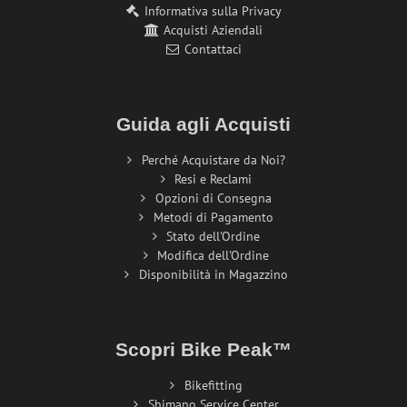
Informativa sulla Privacy
Acquisti Aziendali
Contattaci
Guida agli Acquisti
Perché Acquistare da Noi?
Resi e Reclami
Opzioni di Consegna
Metodi di Pagamento
Stato dell'Ordine
Modifica dell'Ordine
Disponibilità in Magazzino
Scopri Bike Peak™
Bikefitting
Shimano Service Center