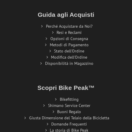
Guida agli Acquisti
Perché Acquistare da Noi?
Resi e Reclami
Opzioni di Consegna
Metodi di Pagamento
Stato dell'Ordine
Modifica dell'Ordine
Disponibilità in Magazzino
Scopri Bike Peak™
Bikefitting
Shimano Service Center
Buoni Regalo
Giusta Dimensione del Telaio della Bicicletta
Domande Frequenti
La storia di Bike Peak