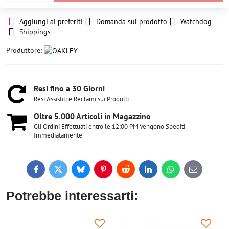
Aggiungi ai preferiti
Domanda sul prodotto
Watchdog
Shippings
Produttore:
Resi fino a 30 Giorni
Resi Assistiti e Reclami sui Prodotti
Oltre 5​.000 Articoli in Magazzino
Gli Ordini Effettuati entro le 12:00 PM Vengono Spediti
Immediatamente
Facebook
Twitter
Bluesky
Pinterest
Reddit
LinkedIn
WhatsApp
E-
mail
Potrebbe interessarti: