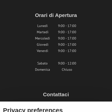
Orari di Apertura
Lunedì
9:00 - 17:00
Martedì
9:00 - 17:00
Mercoledì
9:00 - 17:00
Giovedì
9:00 - 17:00
Venerdì
9:00 - 17:00
Sabato
9:00 - 12:00
Domenica
Chiuso
Contattaci
info@bikepeak.it
Privacy preferences
+436764858804 (AT)