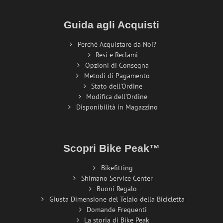
Guida agli Acquisti
Perché Acquistare da Noi?
Resi e Reclami
Opzioni di Consegna
Metodi di Pagamento
Stato dell'Ordine
Modifica dell'Ordine
Disponibilità in Magazzino
Scopri Bike Peak™
Bikefitting
Shimano Service Center
Buoni Regalo
Giusta Dimensione del Telaio della Bicicletta
Domande Frequenti
La storia di Bike Peak