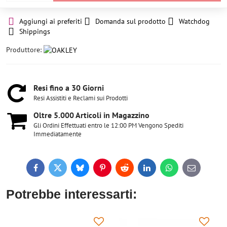
Aggiungi ai preferiti
Domanda sul prodotto
Watchdog
Shippings
Produttore:
Resi fino a 30 Giorni
Resi Assistiti e Reclami sui Prodotti
Oltre 5​.000 Articoli in Magazzino
Gli Ordini Effettuati entro le 12:00 PM Vengono Spediti
Immediatamente
Facebook
Twitter
Bluesky
Pinterest
Reddit
LinkedIn
WhatsApp
E-
mail
Potrebbe interessarti: