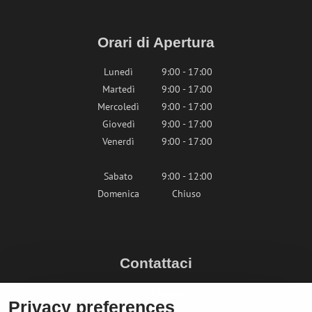
Orari di Apertura
Lunedì
9:00 - 17:00
Martedì
9:00 - 17:00
Mercoledì
9:00 - 17:00
Giovedì
9:00 - 17:00
Venerdì
9:00 - 17:00
Sabato
9:00 - 12:00
Domenica
Chiuso
Contattaci
info@bikepeak.it
Privacy preferences
+436764858804 (AT)