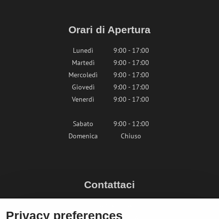
Orari di Apertura
Lunedì
9:00 - 17:00
Martedì
9:00 - 17:00
Mercoledì
9:00 - 17:00
Giovedì
9:00 - 17:00
Venerdì
9:00 - 17:00
Sabato
9:00 - 12:00
Domenica
Chiuso
Contattaci
info@bikepeak.it
Privacy preferences
+436764858804 (AT)