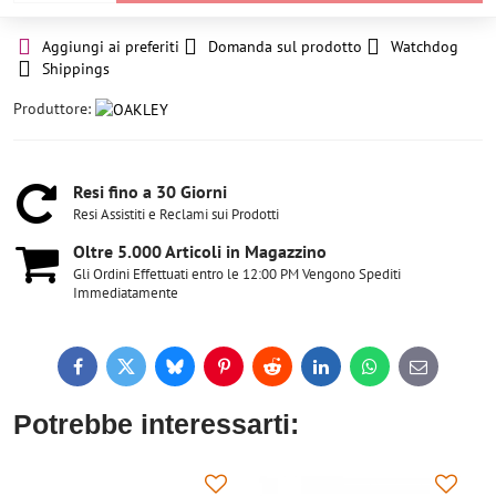
Aggiungi ai preferiti
Domanda sul prodotto
Watchdog
Shippings
Produttore:
Resi fino a 30 Giorni
Resi Assistiti e Reclami sui Prodotti
Oltre 5​.000 Articoli in Magazzino
Gli Ordini Effettuati entro le 12:00 PM Vengono Spediti
Immediatamente
Facebook
Twitter
Bluesky
Pinterest
Reddit
LinkedIn
WhatsApp
E-
mail
Potrebbe interessarti: