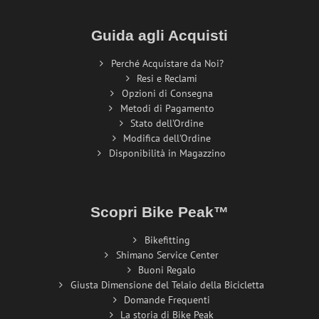
Guida agli Acquisti
Perché Acquistare da Noi?
Resi e Reclami
Opzioni di Consegna
Metodi di Pagamento
Stato dell'Ordine
Modifica dell'Ordine
Disponibilità in Magazzino
Scopri Bike Peak™
Bikefitting
Shimano Service Center
Buoni Regalo
Giusta Dimensione del Telaio della Bicicletta
Domande Frequenti
La storia di Bike Peak