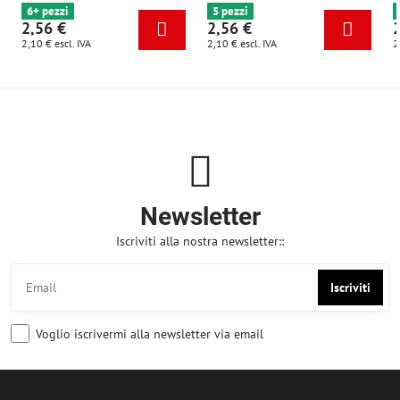
6+ pezzi
5 pezzi
2,56 €
2,56 €
2,10 €
escl. IVA
2,10 €
escl. IVA
2
Newsletter
Iscriviti alla nostra newsletter::
Iscriviti
Voglio iscrivermi alla newsletter via email