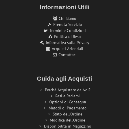
Informazioni Utili
Chi Siamo
Prenota Servizio
Termini e Condizioni
Politica di Reso
Informativa sulla Privacy
Acquisti Aziendali
Contattaci
Guida agli Acquisti
Perché Acquistare da Noi?
Resi e Reclami
Opzioni di Consegna
Metodi di Pagamento
Stato dell'Ordine
Modifica dell'Ordine
Disponibilità in Magazzino