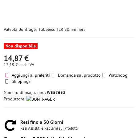
Valvola Bontrager Tubeless TLR 80mm nera
Non disponibile
14,87 €
12,19 €
escl. IVA
Aggiungi ai preferiti
Domanda sul prodotto
Watchdog
Shippings
Numero di magazzino:
W557653
Produttore:
Resi fino a 30 Giorni
Resi Assistiti e Reclami sui Prodotti