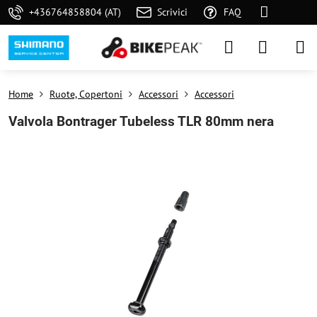
+436764858804 (AT)
Scrivici
FAQ
Home
Ruote, Copertoni
Accessori
Accessori
Valvola Bontrager Tubeless TLR 80mm nera