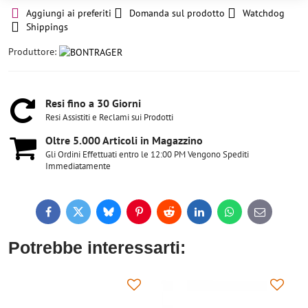
Aggiungi ai preferiti
Domanda sul prodotto
Watchdog
Shippings
Produttore:
Resi fino a 30 Giorni
Resi Assistiti e Reclami sui Prodotti
Oltre 5​.000 Articoli in Magazzino
Gli Ordini Effettuati entro le 12:00 PM Vengono Spediti
Immediatamente
Facebook
Twitter
Bluesky
Pinterest
Reddit
LinkedIn
WhatsApp
E-
mail
Potrebbe interessarti: