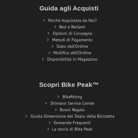
Guida agli Acquisti
Perché Acquistare da Noi?
Resi e Reclami
Opzioni di Consegna
Metodi di Pagamento
Stato dell'Ordine
Modifica dell'Ordine
Disponibilità in Magazzino
Scopri Bike Peak™
Bikefitting
Shimano Service Center
Buoni Regalo
Giusta Dimensione del Telaio della Bicicletta
Domande Frequenti
La storia di Bike Peak