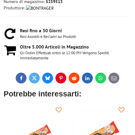
Numero di magazzino:
5259513
Produttore:
Resi fino a 30 Giorni
Resi Assistiti e Reclami sui Prodotti
Oltre 5​.000 Articoli in Magazzino
Gli Ordini Effettuati entro le 12:00 PM Vengono Spediti
Immediatamente
Facebook
Twitter
Bluesky
Pinterest
Reddit
LinkedIn
WhatsApp
E-
mail
Potrebbe interessarti: