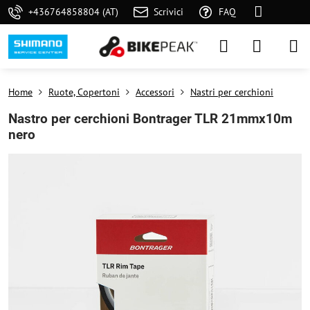
+436764858804 (AT)
Scrivici
FAQ
Home
Ruote, Copertoni
Accessori
Nastri per cerchioni
Nastro per cerchioni Bontrager TLR 21mmx10m
nero