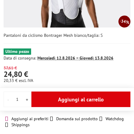
34%
Pantaloni da ciclismo Bontrager Mesh bianco/taglia: S
Ultimo pezzo
Data di consegna:
Mercoledì
12.8.2026 −
Giovedì
13.8.2026
37,61 €
24,80 €
20,33 €
escl. IVA
Aggiungi al carrello
Aggiungi ai preferiti
Domanda sul prodotto
Watchdog
Shippings