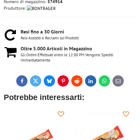
Numero di magazzino:
574914
Produttore:
Resi fino a 30 Giorni
Resi Assistiti e Reclami sui Prodotti
Oltre 5​.000 Articoli in Magazzino
Gli Ordini Effettuati entro le 12:00 PM Vengono Spediti
Immediatamente
Facebook
Twitter
Bluesky
Pinterest
Reddit
LinkedIn
WhatsApp
E-
mail
Potrebbe interessarti: