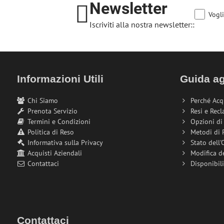
Newsletter
Vogli
Iscriviti alla nostra newsletter::
Informazioni Utili
Guida ag
Chi Siamo
Perché Acq
Prenota Servizio
Resi e Recl
Termini e Condizioni
Opzioni d
Politica di Reso
Metodi di
Informativa sulla Privacy
Stato dell'
Acquisti Aziendali
Modifica d
Contattaci
Disponibil
Contattaci