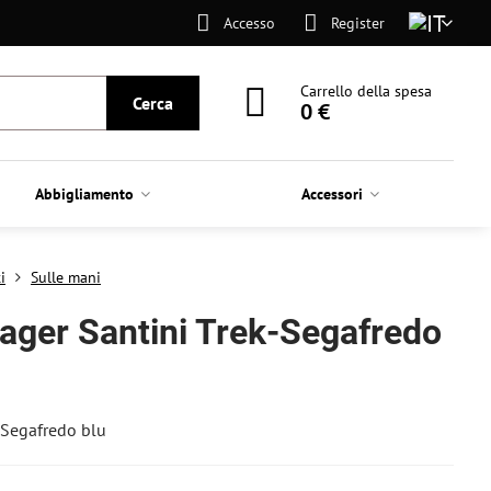
Accesso
Register
Carrello della spesa
Cerca
0 €
Abbigliamento
Accessori
i
Sulle mani
ager Santini Trek-Segafredo
-Segafredo blu