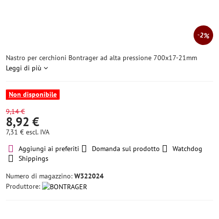
2%
Nastro per cerchioni Bontrager ad alta pressione 700x17-21mm
Leggi di più
Non disponibile
9,14 €
8,92 €
7,31 €
escl. IVA
Aggiungi ai preferiti
Domanda sul prodotto
Watchdog
Shippings
Numero di magazzino:
W322024
Produttore: