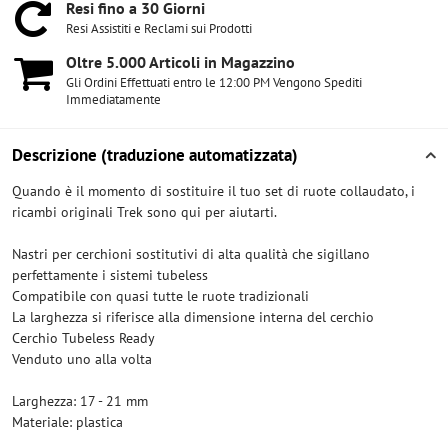
Resi fino a 30 Giorni
Resi Assistiti e Reclami sui Prodotti
Oltre 5​.000 Articoli in Magazzino
Gli Ordini Effettuati entro le 12:00 PM Vengono Spediti
Immediatamente
Descrizione (traduzione automatizzata)
Quando è il momento di sostituire il tuo set di ruote collaudato, i
ricambi originali Trek sono qui per aiutarti.
Nastri per cerchioni sostitutivi di alta qualità che sigillano
perfettamente i sistemi tubeless
Compatibile con quasi tutte le ruote tradizionali
La larghezza si riferisce alla dimensione interna del cerchio
Cerchio Tubeless Ready
Venduto uno alla volta
Larghezza: 17 - 21 mm
Materiale: plastica