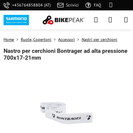
+436764858804 (AT)
Scrivici
FAQ
Home
Ruote, Copertoni
Accessori
Nastri per cerchioni
Nastro per cerchioni Bontrager ad alta pressione
700x17-21mm