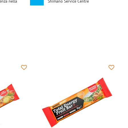
enza nella
Shimano Service Centre