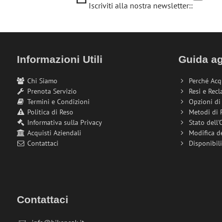
Iscriviti alla nostra newsletter::
Informazioni Utili
Guida ag
Chi Siamo
Perché Acq
Prenota Servizio
Resi e Recl
Termini e Condizioni
Opzioni d
Politica di Reso
Metodi di
Informativa sulla Privacy
Stato dell'
Acquisti Aziendali
Modifica d
Contattaci
Disponibil
Contattaci