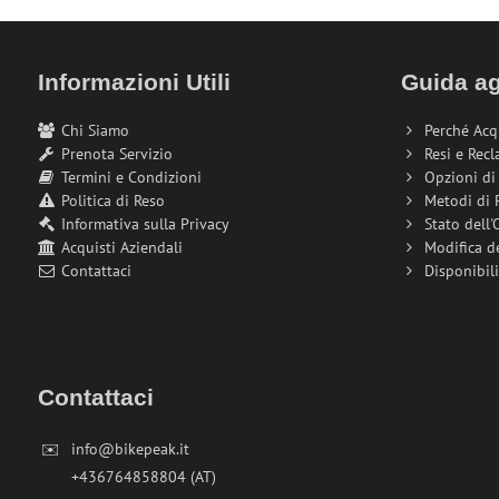
Informazioni Utili
Guida ag
Chi Siamo
Perché Acq
Prenota Servizio
Resi e Recl
Termini e Condizioni
Opzioni d
Politica di Reso
Metodi di
Informativa sulla Privacy
Stato dell'
Acquisti Aziendali
Modifica d
Contattaci
Disponibil
Contattaci
✉️
info@bikepeak.it
+436764858804 (AT)