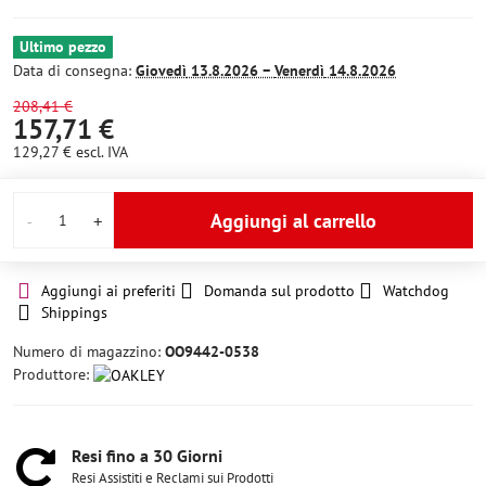
Ultimo pezzo
Data di consegna:
Giovedì
13.8.2026 −
Venerdì
14.8.2026
208,41 €
157,71 €
129,27 €
escl. IVA
Aggiungi al carrello
Aggiungi ai preferiti
Domanda sul prodotto
Watchdog
Shippings
Numero di magazzino:
OO9442-0538
Produttore:
Resi fino a 30 Giorni
Resi Assistiti e Reclami sui Prodotti