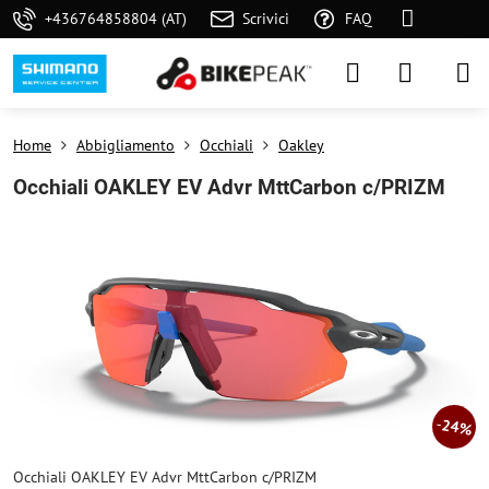
+436764858804 (AT)
Scrivici
FAQ
Home
Abbigliamento
Occhiali
Oakley
Occhiali OAKLEY EV Advr MttCarbon c/PRIZM
24%
Occhiali OAKLEY EV Advr MttCarbon c/PRIZM