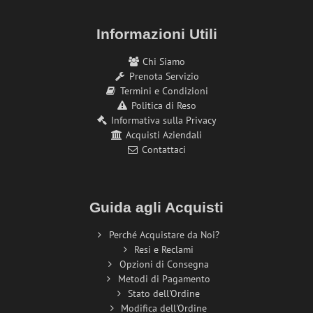
Informazioni Utili
Chi Siamo
Prenota Servizio
Termini e Condizioni
Politica di Reso
Informativa sulla Privacy
Acquisti Aziendali
Contattaci
Guida agli Acquisti
Perché Acquistare da Noi?
Resi e Reclami
Opzioni di Consegna
Metodi di Pagamento
Stato dell'Ordine
Modifica dell'Ordine