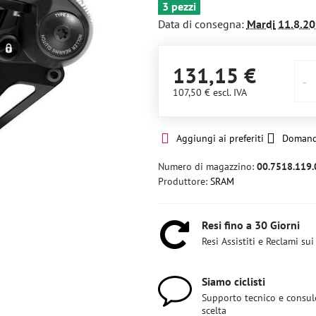
3 pezzi
Data di consegna:
Mardi
11.8.20
131,15 €
107,50 €
escl. IVA
Aggiungi ai preferiti
Domand
Numero di magazzino:
00.7518.119.
Produttore:
SRAM
Resi fino a 30 Giorni
Resi Assistiti e Reclami sui
Siamo ciclisti
Supporto tecnico e consul
scelta