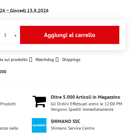
26 −
Giovedì
13.8.2026
Aggiungi al carrello
a sul prodotto
Watchdog
Shippings
000
Oltre 5​.000 Articoli in Magazzino
 Prodotti
Gli Ordini Effettuati entro le 12:00 PM
Vengono Spediti Immediatamente
SHIMANO SSC
enza nella
Shimano Service Centre