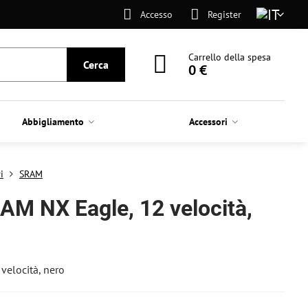
Accesso
Register
Carrello della spesa
Cerca
0 €
Abbigliamento
Accessori
i
SRAM
AM NX Eagle, 12 velocità,
velocità, nero