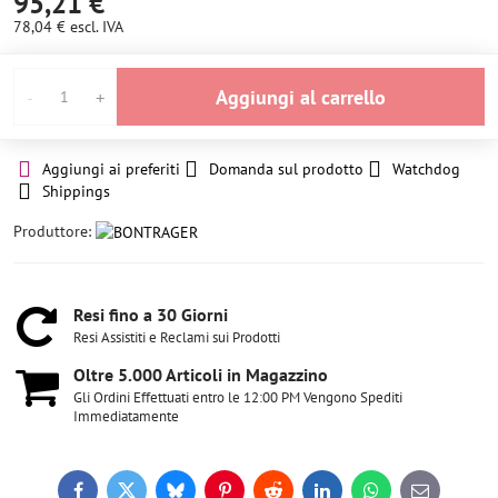
95,21 €
78,04 €
escl. IVA
Aggiungi al carrello
Aggiungi ai preferiti
Domanda sul prodotto
Watchdog
Shippings
Produttore:
Resi fino a 30 Giorni
Resi Assistiti e Reclami sui Prodotti
Oltre 5​.000 Articoli in Magazzino
Gli Ordini Effettuati entro le 12:00 PM Vengono Spediti
Immediatamente
Facebook
Twitter
Bluesky
Pinterest
Reddit
LinkedIn
WhatsApp
E-