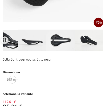
20%
Sella Bontrager Aeolus Elite nera
Dimensione
145 mm
Non
disponibile
Seleziona la variante
119,01 €