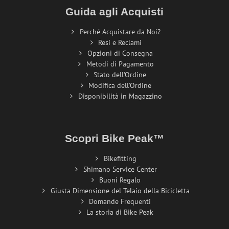
Guida agli Acquisti
Perché Acquistare da Noi?
Resi e Reclami
Opzioni di Consegna
Metodi di Pagamento
Stato dell'Ordine
Modifica dell'Ordine
Disponibilità in Magazzino
Scopri Bike Peak™
Bikefitting
Shimano Service Center
Buoni Regalo
Giusta Dimensione del Telaio della Bicicletta
Domande Frequenti
La storia di Bike Peak