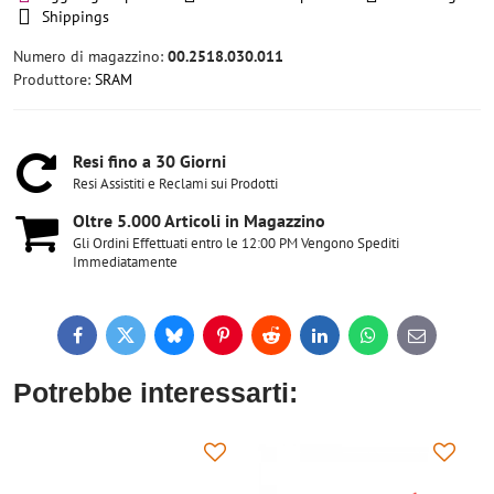
Shippings
Numero di magazzino:
00.2518.030.011
Produttore:
SRAM
Resi fino a 30 Giorni
Resi Assistiti e Reclami sui Prodotti
Oltre 5​.000 Articoli in Magazzino
Gli Ordini Effettuati entro le 12:00 PM Vengono Spediti
Immediatamente
Facebook
Twitter
Bluesky
Pinterest
Reddit
LinkedIn
WhatsApp
E-
mail
Potrebbe interessarti: