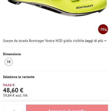
10%
Scarpe da strada Bontrager Vostra WSD giallo visibile
Leggi di più
Dimensione
38
Ultimo
pezzo
Seleziona la variante
54,56 €
48,60 €
39,84 €
escl. IVA