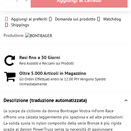
Aggiungi al carrello
Aggiungi ai preferiti
Domanda sul prodotto
Watchdog
Shippings
Produttore:
Resi fino a 30 Giorni
Resi Assistiti e Reclami sui Prodotti
Oltre 5​.000 Articoli in Magazzino
Gli Ordini Effettuati entro le 12:00 PM Vengono Spediti
Immediatamente
Descrizione (traduzione automatizzata)
Le scarpe da ciclismo da donna Bontrager Vostra inForm Race
offrono una calzata leggermente più spaziosa e ad alte prestazioni
La solida suola in nylon composito della serie Bronze è più rigida
grazie al design PowerTruss senza la necessità di aggiungere