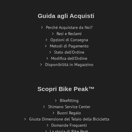
Guida agli Acquisti
Perché Acquistare da Noi?
Resi e Reclami
Opzioni di Consegna
Metodi di Pagamento
Stato dell'Ordine
Modifica dell'Ordine
Disponibilità in Magazzino
Scopri Bike Peak™
Bikefitting
Shimano Service Center
Buoni Regalo
Giusta Dimensione del Telaio della Bicicletta
Domande Frequenti
La storia di Bike Peak