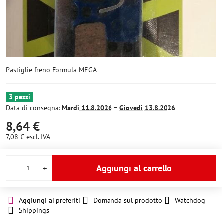
Pastiglie freno Formula MEGA
3 pezzi
Data di consegna:
Mardi
11.8.2026 −
Giovedì
13.8.2026
8,64 €
7,08 €
escl. IVA
Aggiungi al carrello
Aggiungi ai preferiti
Domanda sul prodotto
Watchdog
Shippings