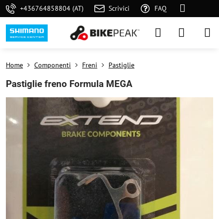
+436764858804 (AT)
Scrivici
FAQ
Home
Componenti
Freni
Pastiglie
Pastiglie freno Formula MEGA