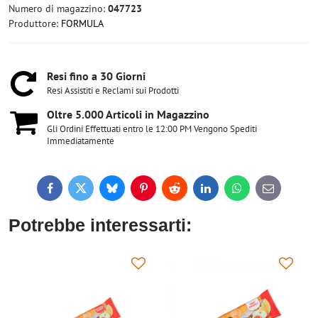
Numero di magazzino:
047723
Produttore:
FORMULA
Resi fino a 30 Giorni
Resi Assistiti e Reclami sui Prodotti
Oltre 5​.000 Articoli in Magazzino
Gli Ordini Effettuati entro le 12:00 PM Vengono Spediti
Immediatamente
Facebook
Twitter
Bluesky
Pinterest
Reddit
LinkedIn
WhatsApp
E-
mail
Potrebbe interessarti: