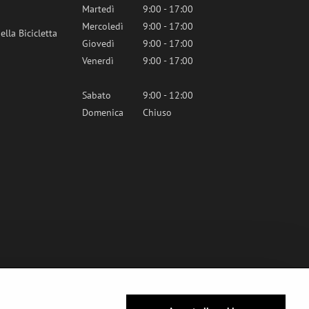
Martedì
9:00 - 17:00
Mercoledì
9:00 - 17:00
lla Bicicletta
Giovedì
9:00 - 17:00
Venerdì
9:00 - 17:00
Sabato
9:00 - 12:00
Domenica
Chiuso