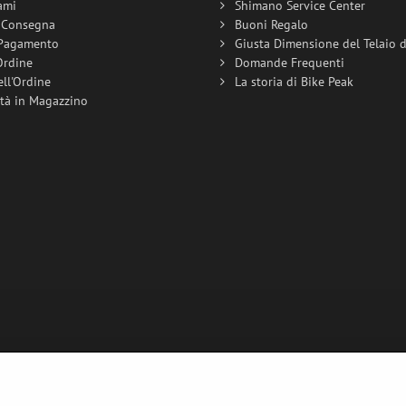
ami
Shimano Service Center
i Consegna
Buoni Regalo
 Pagamento
Giusta Dimensione del Telaio de
Ordine
Domande Frequenti
ell'Ordine
La storia di Bike Peak
ità in Magazzino