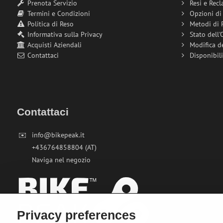
Prenota Servizio
Resi e Recl
Termini e Condizioni
Opzioni d
Politica di Reso
Metodi di
Informativa sulla Privacy
Stato dell'
Acquisti Aziendali
Modifica d
Contattaci
Disponibil
Contattaci
✉️
info@bikepeak.it
+436764858804 (AT)
Naviga nel negozio
Privacy preferences