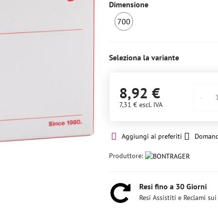
Dimensione
700
Ultimo
pezzo
Seleziona la variante
8,92 €
7,31 €
escl. IVA
Aggiungi ai preferiti
Domand
Produttore:
Resi fino a 30 Giorni
Resi Assistiti e Reclami sui