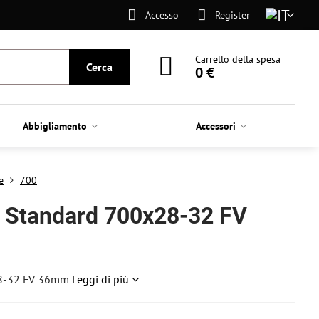
Accesso
Register
Carrello della spesa
Cerca
0 €
Abbigliamento
Accessori
e
700
 Standard 700x28-32 FV
28-32 FV 36mm
Leggi di più