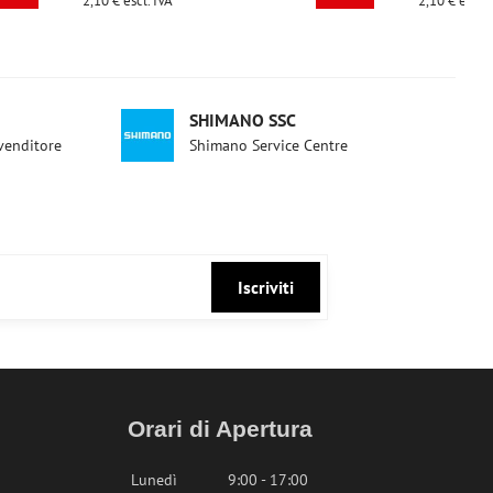
2,10 €
escl. IVA
SHIMANO SSC
ivenditore
Shimano Service Centre
Iscriviti
Orari di Apertura
Lunedì
9:00 - 17:00