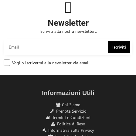
Newsletter
Iscriviti alla nostra newsletter::
Iscriviti
Voglio iscrivermi alla newsletter via email
Informazioni Utili
Chi Siamo
Prenota Servizio
Termini e Condizioni
Politica di Reso
Informativa sulla Privacy