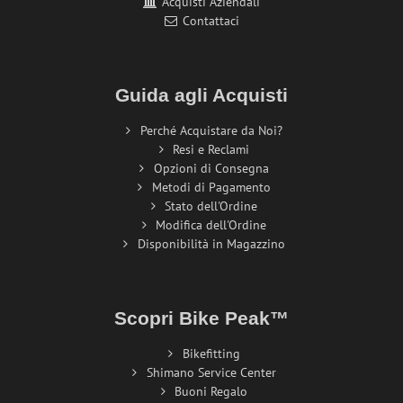
Acquisti Aziendali
Contattaci
Guida agli Acquisti
Perché Acquistare da Noi?
Resi e Reclami
Opzioni di Consegna
Metodi di Pagamento
Stato dell'Ordine
Modifica dell'Ordine
Disponibilità in Magazzino
Scopri Bike Peak™
Bikefitting
Shimano Service Center
Buoni Regalo