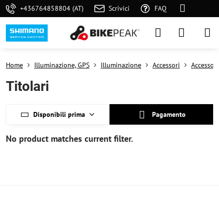
+436764858804 (AT)
Scrivici
FAQ
Home
Illuminazione, GPS
Illuminazione
Accessori
Accessori
Titolari
Disponibili prima
Pagamento