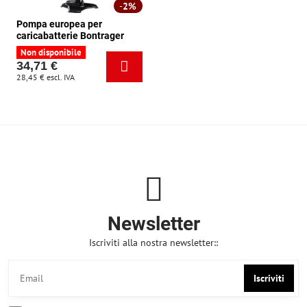
2%
Pompa europea per
caricabatterie Bontrager
Non disponibile
34,71 €
28,45 €
escl. IVA
Newsletter
Iscriviti alla nostra newsletter::
Iscriviti