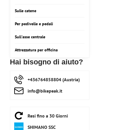
Sulle catene
Per pedivelle e pedali
Sull'asse centrale
Attrezzatura per officina
Hai bisogno di aiuto?
+436764858804 (Austria)
info​@bikepeak​.it
Resi fino a 30 Giorni
SHIMANO SSC