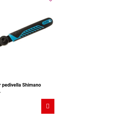
r pedivella Shimano
.