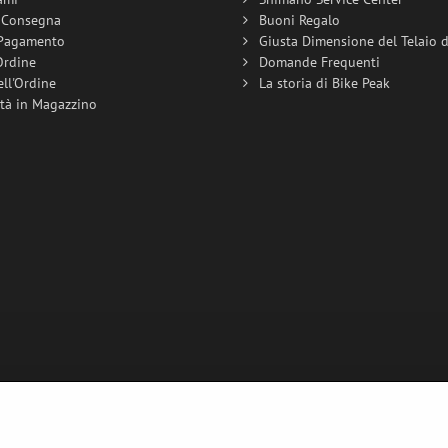
i Consegna
Buoni Regalo
 Pagamento
Giusta Dimensione del Telaio de
Ordine
Domande Frequenti
ell'Ordine
La storia di Bike Peak
ità in Magazzino