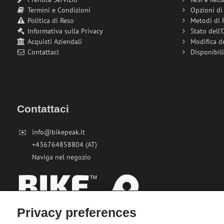
Termini e Condizioni
Opzioni d
Politica di Reso
Metodi di
Informativa sulla Privacy
Stato dell'
Acquisti Aziendali
Modifica d
Contattaci
Disponibil
Contattaci
✉️
info@bikepeak.it
+436764858804 (AT)
Naviga nel negozio
Privacy preferences