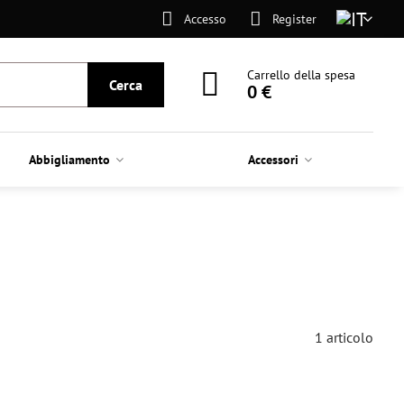
Accesso
Register
Carrello della spesa
Cerca
0 €
Abbigliamento
Accessori
1
articolo